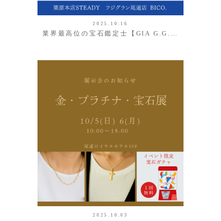
2025.10.16
業界最高位の宝石鑑定士【GIA G.G.…
2025.10.03