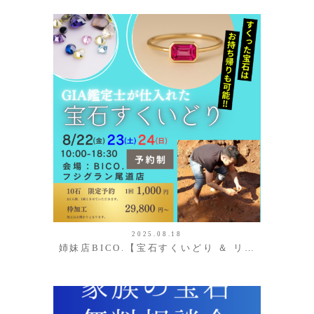
2025.08.18
姉妹店BICO.【宝石すくいどり ＆ リ…