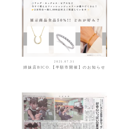
2025.07.31
姉妹店BICO.【半額市開催】のお知らせ