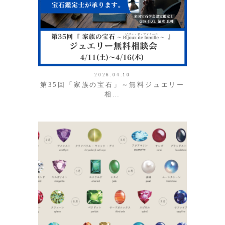
2026.04.10
第35回「家族の宝石」～無料ジュエリー
相…