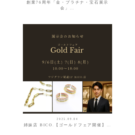
創業76周年「金・プラチナ・宝石展示
会」…
2025.09.04
姉妹店 BICO.【ゴールドフェア開催】…