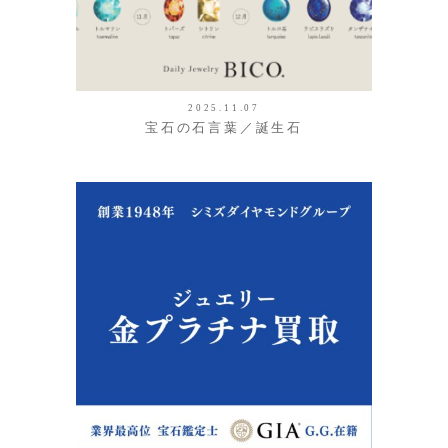
2025.11.07
宝石の石言葉／誕生石