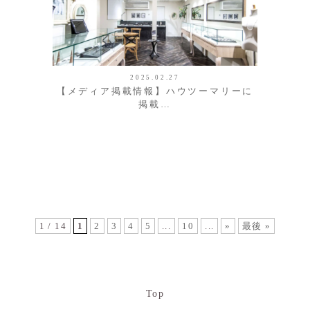
2025.02.27
【メディア掲載情報】ハウツーマリーに
掲載…
1 / 14
1
2
3
4
5
...
10
...
»
最後 »
Top